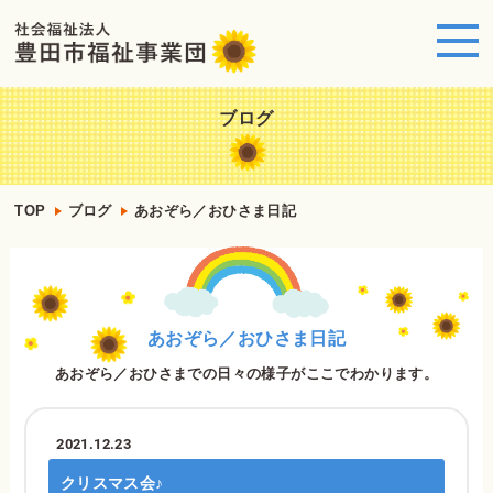
ブログ
TOP
ブログ
あおぞら／おひさま日記
あおぞら／おひさま日記
あおぞら／おひさまでの日々の様子がここでわかります。
2021.12.23
クリスマス会♪