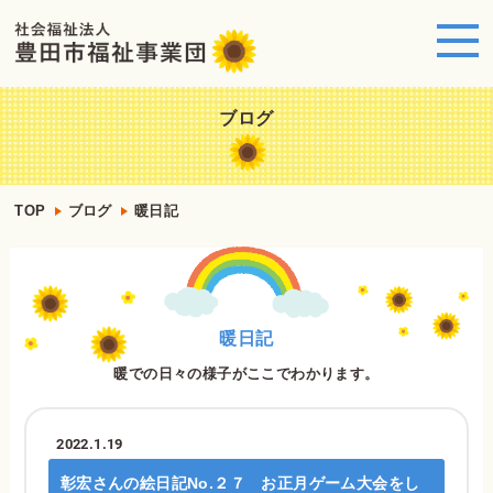
ブログ
TOP
ブログ
暖日記
暖日記
暖での日々の様子がここでわかります。
2022.1.19
彰宏さんの絵日記No.２７ お正月ゲーム大会をし