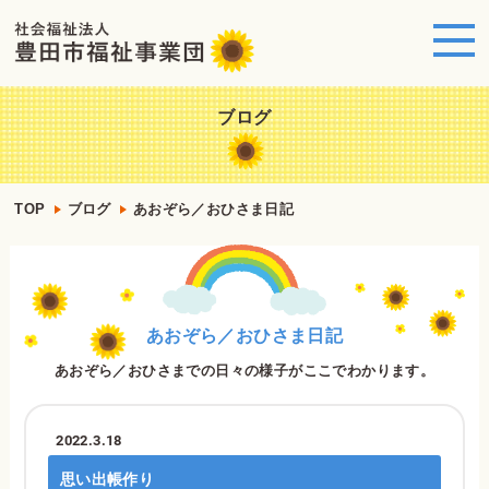
ブログ
TOP
ブログ
あおぞら／おひさま日記
あおぞら／おひさま日記
あおぞら／おひさまでの日々の様子がここでわかります。
2022.3.18
思い出帳作り