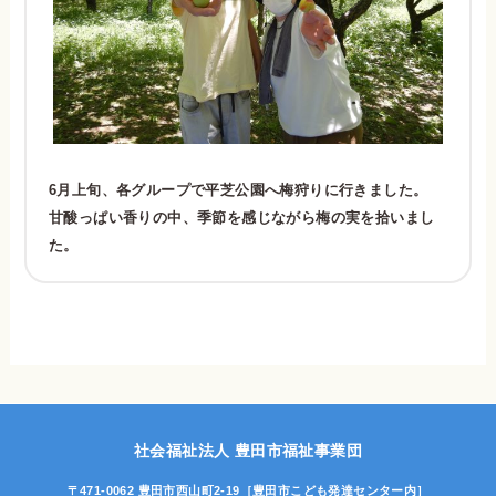
6月上旬、各グループで平芝公園へ梅狩りに行きました。
甘酸っぱい香りの中、季節を感じながら梅の実を拾いまし
た。
社会福祉法人 豊田市福祉事業団
〒471-0062 豊田市西山町2-19
［豊田市こども発達センター内］