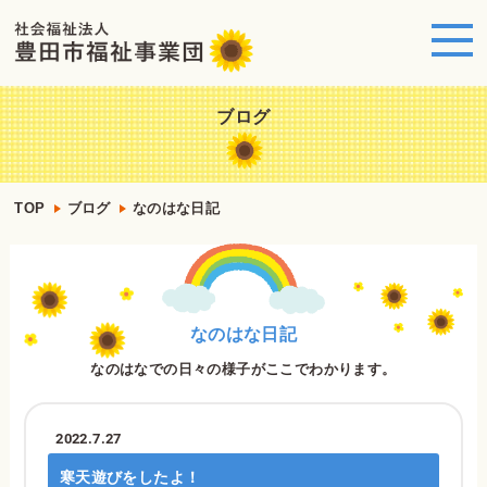
ブログ
TOP
ブログ
なのはな日記
なのはな日記
なのはなでの日々の様子がここでわかります。
2022.7.27
寒天遊びをしたよ！