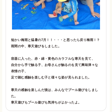
短かい梅雨と猛暑の7月！！・・・と思ったら戻り梅雨！？
雨間の中、寒天遊びをしました。
容器に入った、赤・緑・黄色のカラフルな寒天を見て、
自分から手で触る子、お母さんが触るのを見て興味津々な
表情の子、
足で踏む感触を楽しむ子と様々な姿が見られました。
寒天の感触を楽しんだ後は、みんなでプール遊びをしまし
た。
寒天遊びもプール遊びも気持ちがよかったよ。