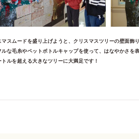
スマスムードを盛り上げようと、クリスマスツリーの壁面飾
フルな毛糸やペットボトルキャップを使って、はなやかさを
ートルを超える大きなツリーに大満足です！