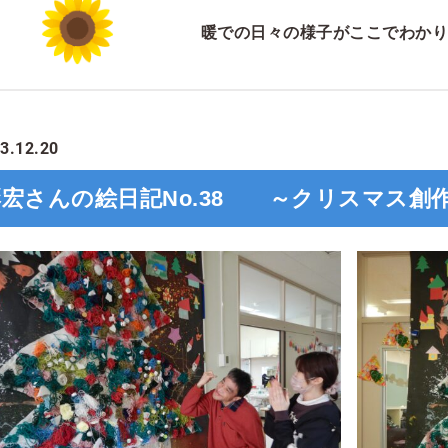
暖での日々の様子がここでわかり
3.12.20
彰宏さんの絵日記No.38 ～クリスマス創