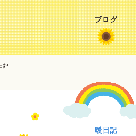
ブログ
日記
暖日記