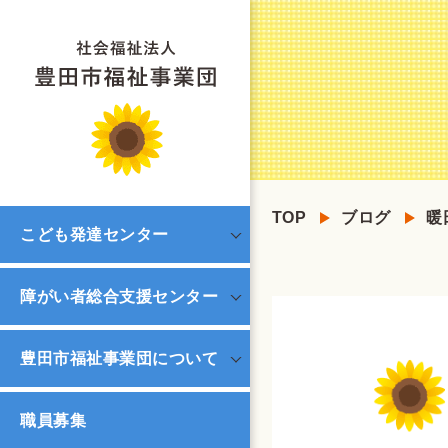
TOP
ブログ
暖
こども発達センター
障がい者総合支援センター
豊田市福祉事業団について
職員募集