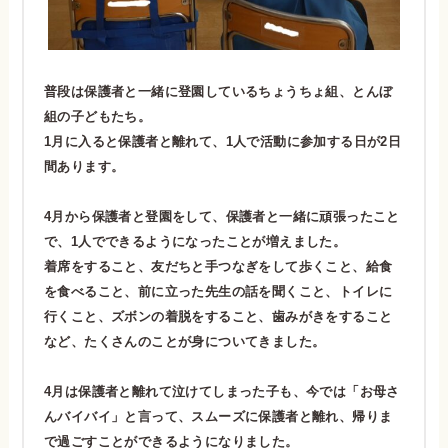
普段は保護者と一緒に登園しているちょうちょ組、とんぼ
組の子どもたち。
1月に入ると保護者と離れて、1人で活動に参加する日が2日
間あります。
4月から保護者と登園をして、保護者と一緒に頑張ったこと
で、1人でできるようになったことが増えました。
着席をすること、友だちと手つなぎをして歩くこと、給食
を食べること、前に立った先生の話を聞くこと、トイレに
行くこと、ズボンの着脱をすること、歯みがきをすること
など、たくさんのことが身についてきました。
4月は保護者と離れて泣けてしまった子も、今では「お母さ
んバイバイ」と言って、スムーズに保護者と離れ、帰りま
で過ごすことができるようになりました。