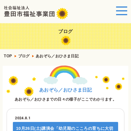
ブログ
TOP
ブログ
あおぞら／おひさま日記
あおぞら／おひさま日記
あおぞら／おひさまでの日々の様子がここでわかります。
2024.8.1
10月26日(土)講演会「幼児期のこころの育ちに大切