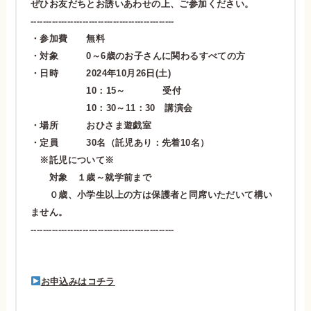
ぜひお友だちとお誘いあわせの上、ご参加ください。
-----------------------------------------------
・参加費 無料
・対象 0～6歳のお子さんに関わるすべての方
・日時 2024年10月26日(土)
10：15～ 受付
10：30～11：30 講演会
・場所 おひさま遊戯室
・定員 30名（託児あり：先着10名）
※託児について※
対象 １歳～就学前まで
０歳、小学生以上の方は保護者と同席いただいて構い
ません。
-----------------------------------------------
お申込みはコチラ