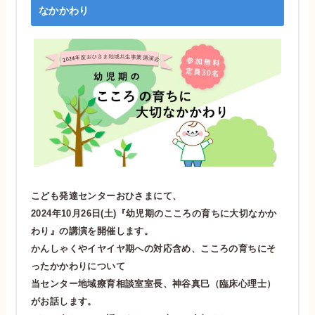
なかかわり
こども発達センターおひさまにて、
2024年10月26日(土)『幼児期のこころの育ちに大切なかか
わり』の講演を開催します。
かんしゃくやイヤイヤ期への対応含め、こころの育ちにそ
ったかかわりについて
当センター地域療育相談室室長、神谷真巳（臨床心理士）
がお話します。