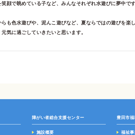
を笑顔で眺めている子など、みんなそれぞれ水遊びに夢中で
からも色水遊びや、泥んこ遊びなど、夏ならではの遊びを楽
、元気に過ごしていきたいと思います。
障がい者総合支援センター
豊田市福
施設概要
福祉事