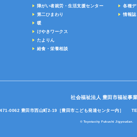
障がい者就労・生活支援センター
各種デ
第二ひまわり
情報誌
暖
けやきワークス
たよりん
給食・栄養相談
社会福祉法人 豊田市福祉事
471-0062 豊田市西山町2-19
［豊田市こども発達センター内］
TE
© Toyotacity Fukushi Jigyoudan.