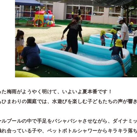
った梅雨がようやく明けて、いよいよ夏本番です！
もひまわりの園庭では、水遊びを楽しむ子どもたちの声が響
ールプールの中で手足をバシャバシャさせながら、ダイナミ
触れ合っている子や、ペットボトルシャワーからキラキラ落