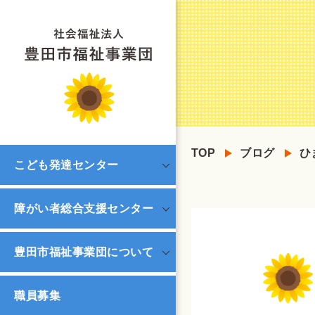
TOP
ブログ
ひ
こども発達センター
障がい者総合支援センター
豊田市福祉事業団について
職員募集