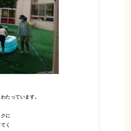
きわたっています。
ックに
ちてく