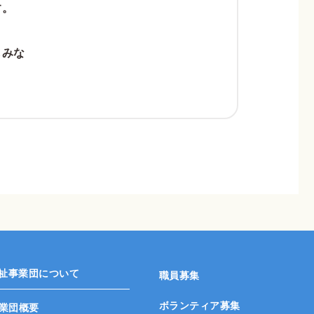
す。
しみな
祉事業団について
職員募集
ボランティア募集
業団概要