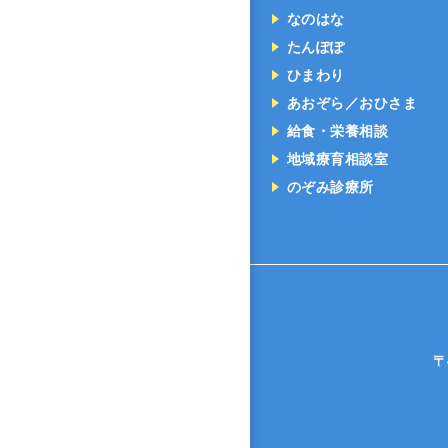
なのはな
たんぽぽ
ひまわり
あおぞら／おひさま
給食・栄養相談
地域療育相談室
のぞみ診療所
〒