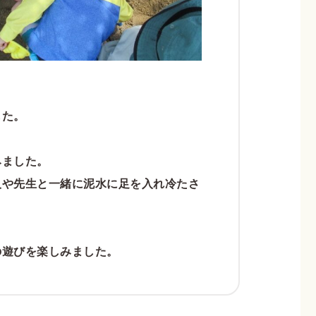
した。
みました。
人や先生と一緒に泥水に足を入れ冷たさ
の遊びを楽しみました。