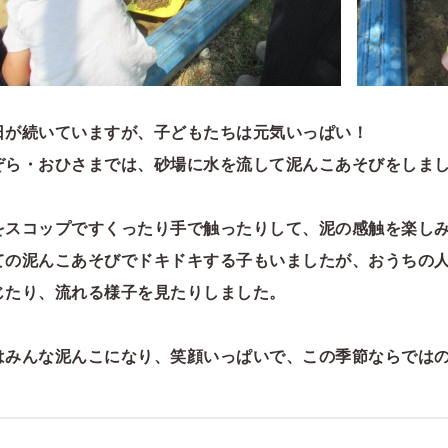
日が続いていますが、子どもたちは元気いっぱい！
ぞら・おひさまでは、砂場に水を流して泥んこあそびをしま
をスコップですくったり手で触ったりして、泥の感触を楽し
ての泥んこあそびでドキドキする子もいましたが、おうちの
じたり、流れる様子を見たりしました。
はみんな泥んこになり、笑顔いっぱいで、この季節ならでは