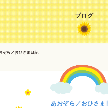
ブログ
おぞら／おひさま日記
あおぞら／おひさま