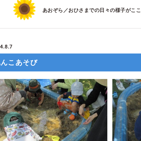
あおぞら／おひさまでの日々の様子がここ
4.8.7
泥んこあそび