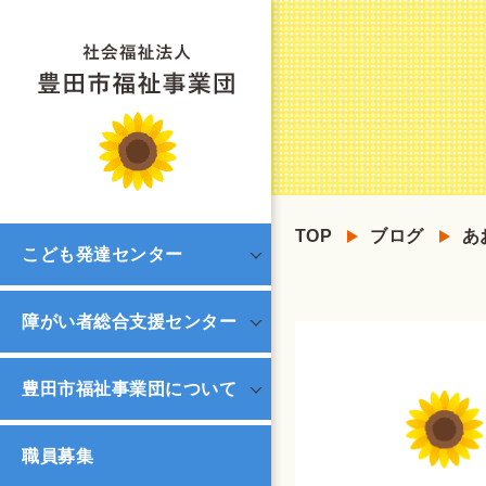
TOP
ブログ
あ
こども発達センター
障がい者総合支援センター
豊田市福祉事業団について
職員募集