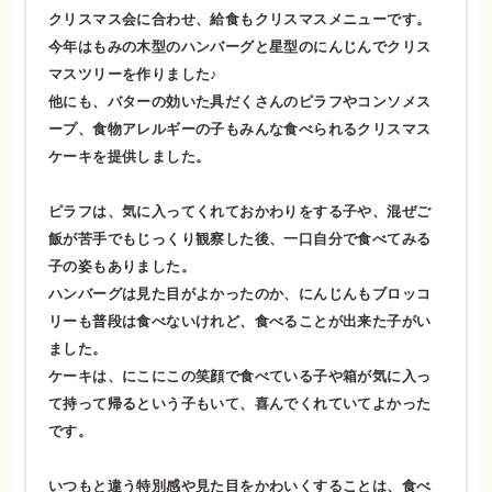
クリスマス会に合わせ、給食もクリスマスメニューです。
今年はもみの木型のハンバーグと星型のにんじんでクリス
マスツリーを作りました♪
他にも、バターの効いた具だくさんのピラフやコンソメス
ープ、食物アレルギーの子もみんな食べられるクリスマス
ケーキを提供しました。
ピラフは、気に入ってくれておかわりをする子や、混ぜご
飯が苦手でもじっくり観察した後、一口自分で食べてみる
子の姿もありました。
ハンバーグは見た目がよかったのか、にんじんもブロッコ
リーも普段は食べないけれど、食べることが出来た子がい
ました。
ケーキは、にこにこの笑顔で食べている子や箱が気に入っ
て持って帰るという子もいて、喜んでくれていてよかった
です。
いつもと違う特別感や見た目をかわいくすることは、食べ