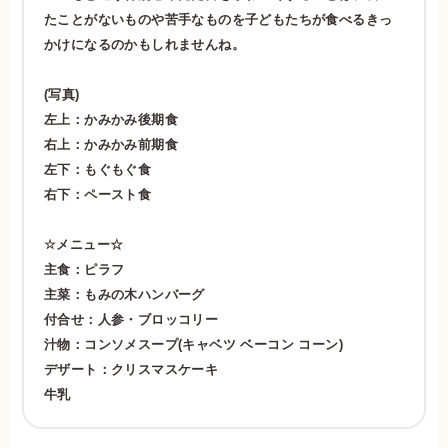
たことがないものや苦手なものを子どもたちが食べるきっ
かけになるのかもしれませんね。
(写真)
左上：かみかみ後期食
右上：かみかみ前期食
左下：もぐもぐ食
右下：ペースト食
☆メニュー☆
主食：ピラフ
主菜：もみの木ハンバーグ
付合せ：人参・ブロッコリー
汁物：コンソメスープ(キャベツ ベーコン コーン)
デザート：クリスマスケーキ
牛乳