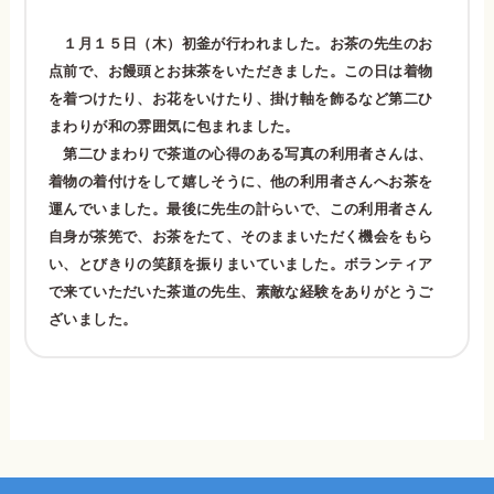
１月１５日（木）初釜が行われました。お茶の先生のお
点前で、お饅頭とお抹茶をいただきました。この日は着物
を着つけたり、お花をいけたり、掛け軸を飾るなど第二ひ
まわりが和の雰囲気に包まれました。
第二ひまわりで茶道の心得のある写真の利用者さんは、
着物の着付けをして嬉しそうに、他の利用者さんへお茶を
運んでいました。最後に先生の計らいで、この利用者さん
自身が茶筅で、お茶をたて、そのままいただく機会をもら
い、とびきりの笑顔を振りまいていました。ボランティア
で来ていただいた茶道の先生、素敵な経験をありがとうご
ざいました。