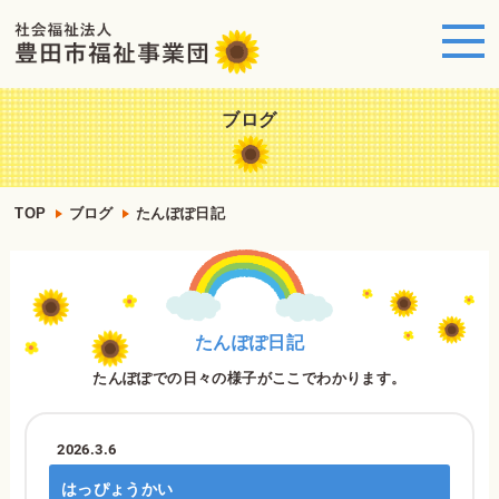
ブログ
TOP
ブログ
たんぽぽ日記
たんぽぽ日記
たんぽぽでの日々の様子がここでわかります。
2026.3.6
はっぴょうかい