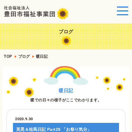
ブログ
TOP
ブログ
暖日記
暖日記
暖での日々の様子がここでわかります。
2020.9.30
英晃＆桂馬日記 Part28 「お祭り気分」