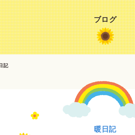
ブログ
日記
暖日記