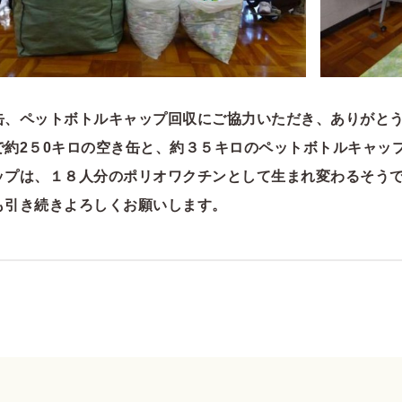
缶、ペットボトルキャップ回収にご協力いただき、ありがと
で約2５0キロの空き缶と、約３５キロのペットボトルキャッ
ップは、１８人分のポリオワクチンとして生まれ変わるそう
も引き続きよろしくお願いします。