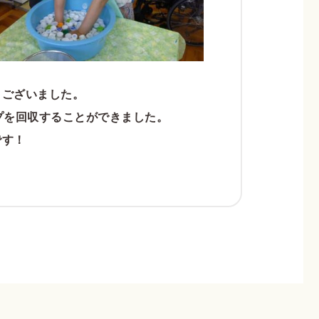
うございました。
プを回収することができました。
です！