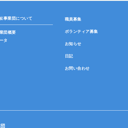
祉事業団について
職員募集
ボランティア募集
業団概要
ータ
お知らせ
日記
お問い合わせ
業団