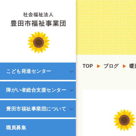
TOP
ブログ
暖
こども発達センター
障がい者総合支援センター
豊田市福祉事業団について
職員募集