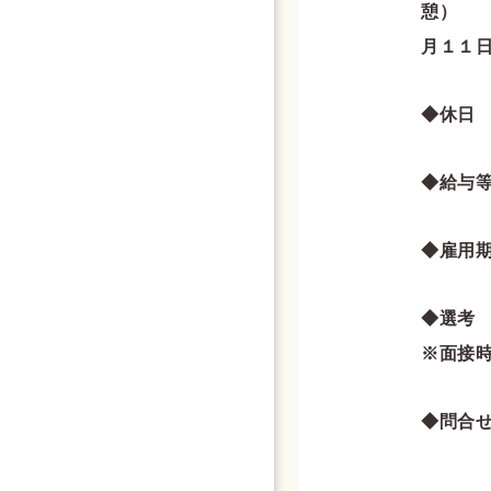
月１１
◆休日
◆給与
◆雇用
◆選考
※面接
◆問合