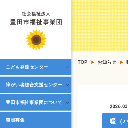
TOP
お知らせ
こども発達センター
障がい者総合支援センター
豊田市福祉事業団について
2026.03
職員募集
暖（