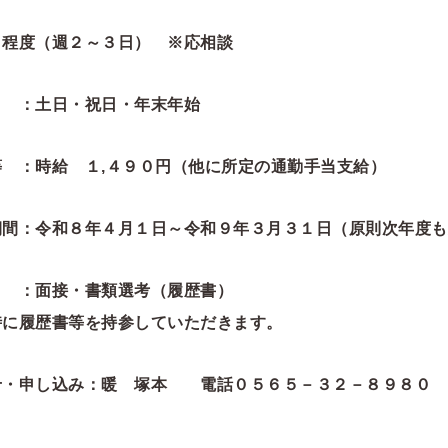
憩
日程度（週２～３日） ※応相談
 ：土日・祝日・年末年始
等 ：時給 １,４９０円（他に所定の通勤手当支給）
期間：令和８年４月１日～令和９年３月３１日（原則次年度も
 ：面接・書類選考（履歴書）
時に履歴書等を持参していただきます。
せ・申し込み：暖 塚本 電話０５６５－３２－８９８０