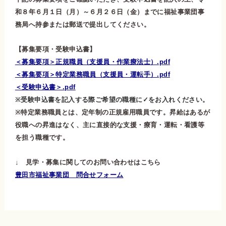
和８年６月１日（月）～６月２６日（金）までに福祉事業団事
務局へ持参または郵送で提出してください。
【募集要項・受験申込書】
＜募集要項＞正規職員（支援員・作業療法士）.pdf
＜募集要項＞特定業務職員（支援員・運転手）.pdf
＜受験申込書＞.pdf
※受験申込書を記入する際ご希望の職種に✓をお入れください。
※特定業務職員とは、定年制の正規雇用職員です。昇給はあるが
役職への昇進はなく、主に直接的な支援・療育・運転・看護等
を担う職種です。
↓ 見学・募集に関してのお問い合わせはこちら
豊田市福祉事業団 問合せフォーム