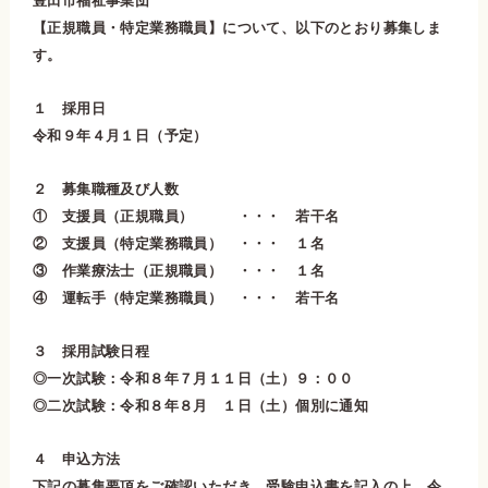
豊田市福祉事業団
【正規職員・特定業務職員】について、以下のとおり募集しま
す。
１ 採用日
令和９年４月１日（予定）
２ 募集職種及び人数
① 支援員（正規職員） ・・・ 若干名
② 支援員（特定業務職員） ・・・ １名
③ 作業療法士（正規職員） ・・・ １名
④ 運転手（特定業務職員） ・・・ 若干名
３ 採用試験日程
◎一次試験：令和８年７月１１日（土）９：００
◎二次試験：令和８年８月 １日（土）個別に通知
４ 申込方法
下記の募集要項をご確認いただき、受験申込書を記入の上、令