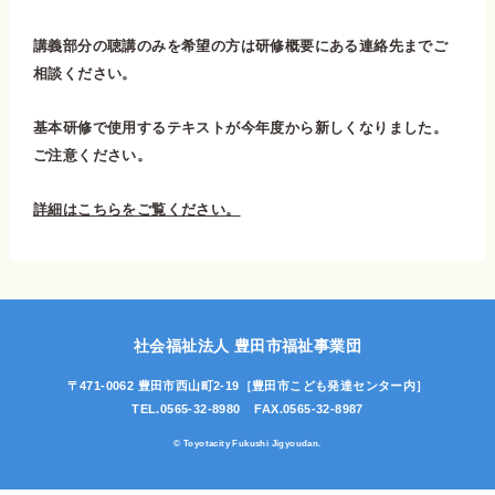
講義部分の聴講のみを希望の方は研修概要にある連絡先までご
相談ください。
基本研修で使用するテキストが今年度から新しくなりました。
ご注意ください。
詳細はこちらをご覧ください。
社会福祉法人 豊田市福祉事業団
〒471-0062 豊田市西山町2-19
［豊田市こども発達センター内］
TEL.0565-32-8980
FAX.0565-32-8987
© Toyotacity Fukushi Jigyoudan.