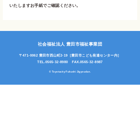
いたしますお手紙でご確認ください。
社会福祉法人 豊田市福祉事業団
〒471-0062 豊田市西山町2-19
［豊田市こども発達センター内］
TEL.0565-32-8980
FAX.0565-32-8987
© Toyotacity Fukushi Jigyoudan.