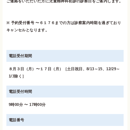
ご連絡をいただいた方に児童精神科初診の診察日をご案内します。
※ 予約受付番号 〜６１７６までの方は診察案内時期を過ぎており
キャンセルとなります。
電話受付期間
８月３日（月）〜１７日（月）［土日祝日、8/13～15、12/29～
1/3除く］
電話受付時間
9時00分 〜 17時00分
電話番号