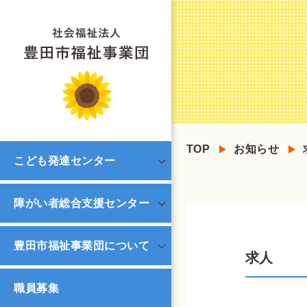
TOP
お知らせ
こども発達センター
障がい者総合支援センター
豊田市福祉事業団について
求人
職員募集