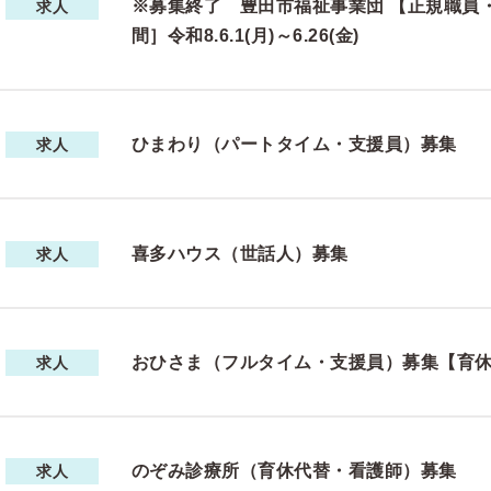
※募集終了 豊田市福祉事業団 【正規職員
求人
間］令和8.6.1(月)～6.26(金)
ひまわり（パートタイム・支援員）募集
求人
喜多ハウス（世話人）募集
求人
おひさま（フルタイム・支援員）募集【育
求人
のぞみ診療所（育休代替・看護師）募集
求人