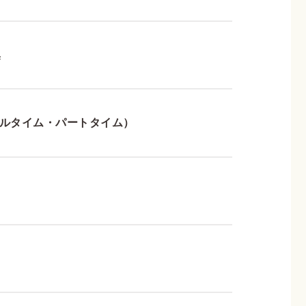
募集
 フルタイム・パートタイム）